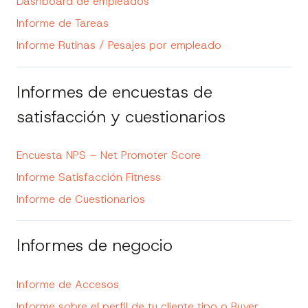
Dashboard de empleados
Informe de Tareas
Informe Rutinas / Pesajes por empleado
Informes de encuestas de
satisfacción y cuestionarios
Encuesta NPS – Net Promoter Score
Informe Satisfacción Fitness
Informe de Cuestionarios
Informes de negocio
Informe de Accesos
Informe sobre el perfil de tu cliente tipo o Buyer