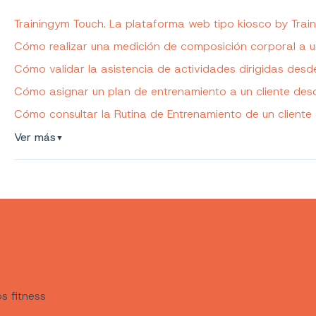
Trainingym Touch. La plataforma web tipo kiosco by Trai
Cómo realizar una medición de composición corporal a u
Cómo validar la asistencia de actividades dirigidas desd
Cómo asignar un plan de entrenamiento a un cliente des
Cómo consultar la Rutina de Entrenamiento de un cliente 
Ver más
▼
s fitness