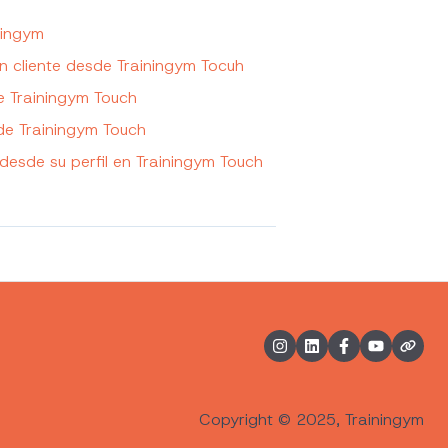
ningym
n cliente desde Trainingym Tocuh
e Trainingym Touch
de Trainingym Touch
desde su perfil en Trainingym Touch
Copyright © 2025, Trainingym