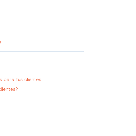
s
s para tus clientes
lientes?