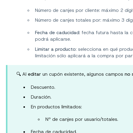
Número de canjes por cliente: máximo 2 dígi
Número de canjes totales por: máximo 3 dígi
Fecha de caducidad
: fecha futura hasta la 
podrá aplicarse.
Limitar a producto
: selecciona en qué produ
limitación sólo aplicará a la compra por par
🔍 Al
editar
un cupón existente, algunos campos
no 
Descuento.
Duración.
En productos limitados:
Nº de canjes por usuario/totales.
Fecha de caducidad.