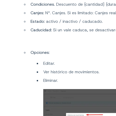
Condiciones.
Descuento de {cantidad} {dura
Canjes:
Nº. Canjes. Si es limitado: Canjes rea
Estado:
activo / inactivo / caducado.
Caducidad:
Si un vale caduca, se desactivar
Opciones
:
Editar.
Ver histórico de movimientos.
Eliminar.