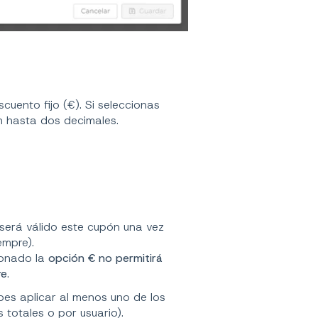
scuento fijo (€). Si seleccionas
n hasta dos decimales.
será válido este cupón una vez
empre).
ionado la
opción € no permitirá
re
.
debes aplicar al menos uno de los
totales o por usuario).