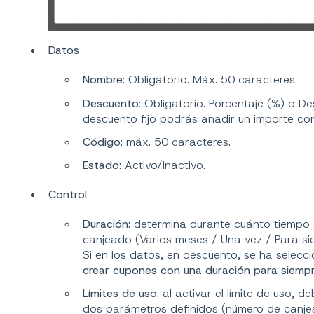
Datos
Nombre
: Obligatorio. Máx. 50 caracteres.
Descuento
: Obligatorio. Porcentaje (%) o De
descuento fijo podrás añadir un importe co
Código
: máx. 50 caracteres.
Estado
: Activo/Inactivo.
Control
Duración
: determina durante cuánto tiempo 
canjeado (Varios meses / Una vez / Para si
Si en los datos, en descuento, se ha selecc
crear cupones con una duración para siemp
Límites de uso
: al activar el límite de uso, 
dos parámetros definidos (número de canjes 