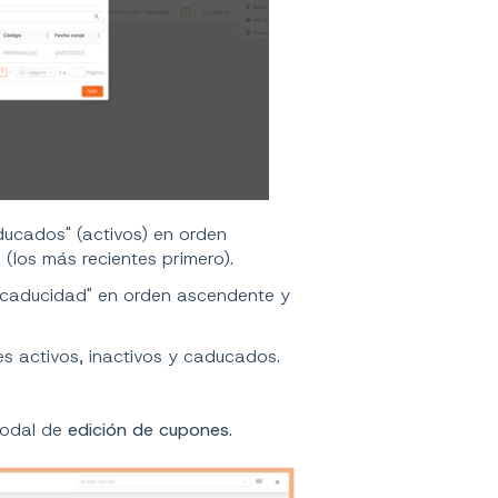
ducados" (activos) en orden
(los más recientes primero).
 caducidad" en orden ascendente y
es activos, inactivos y caducados.
.
modal de
edición de cupones
.