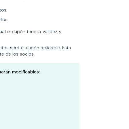
tos.
tos.
cual el cupón tendrá validez y
ctos será el cupón aplicable. Esta
te de los socios.
serán modificables
: