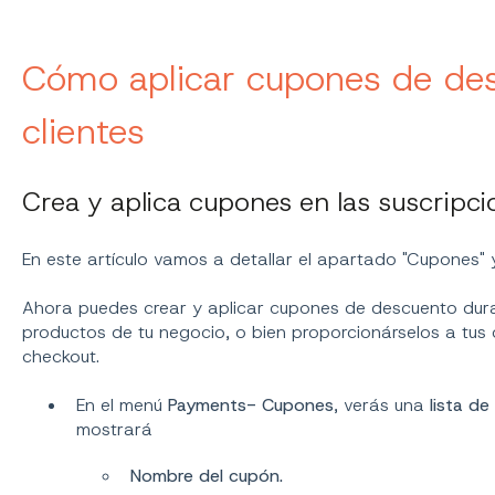
Cómo aplicar cupones de des
clientes
Crea y aplica cupones en las suscripci
En este artículo vamos a detallar el apartado "Cupones" 
Ahora puedes crear y aplicar cupones de descuento dur
productos de tu negocio, o bien proporcionárselos a tus cl
checkout.
En el menú
Payments-
Cupones
, verás una
lista de
mostrará
Nombre del cupón.