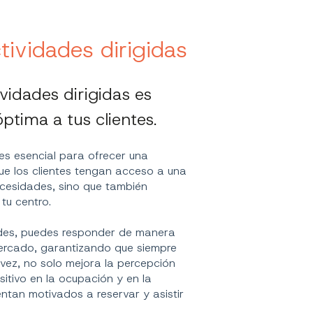
tividades dirigidas
ividades dirigidas es
ptima a tus clientes.
 es esencial para ofrecer una
que los clientes tengan acceso a una
ecesidades, sino que también
 tu centro.
dades, puedes responder de manera
mercado, garantizando que siempre
vez, no solo mejora la percepción
itivo en la ocupación y en la
entan motivados a reservar y asistir