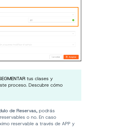
SEGMENTAR
tus clases y
 este proceso. Descubre cómo
ulo de Reservas,
podrás
 reservables o no. En caso
ximo reservable a través de APP y