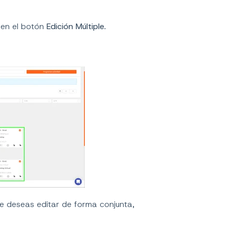
c en el botón
Edición Múltiple.
ue deseas editar de forma conjunta,