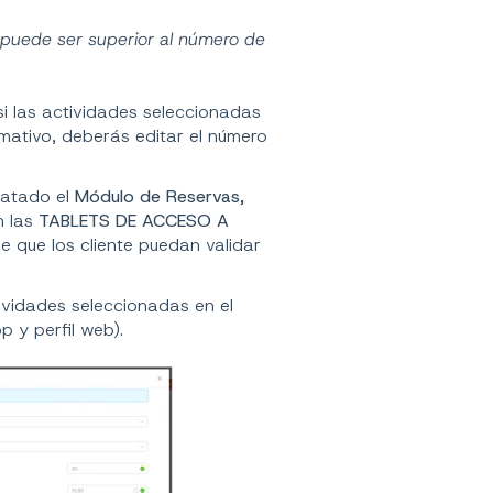
puede ser superior al número de
i las actividades seleccionadas
mativo, deberás editar el número
ratado el
Módulo de Reservas,
n las
TABLETS DE ACCESO A
e que los cliente puedan validar
ividades seleccionadas en el
p y perfil web).