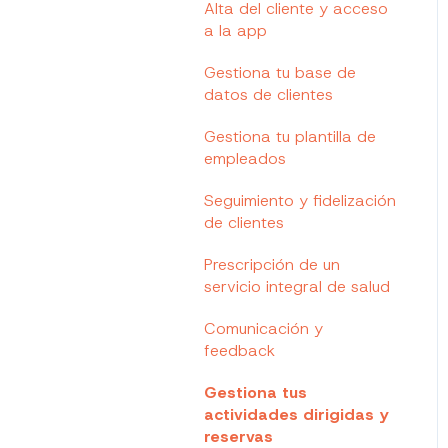
Trainingym Diet
Alta del cliente y acceso
Hardware
a la app
Trainingym Touch
Gestiona tu base de
datos de clientes
Gestiona tu plantilla de
empleados
Seguimiento y fidelización
de clientes
Prescripción de un
servicio integral de salud
Comunicación y
feedback
Gestiona tus
actividades dirigidas y
reservas