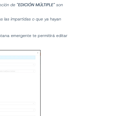
opción de
"EDICIÓN MÚLTIPLE"
son
as las impartidas o que ya hayan
ntana emergente te permitirá editar