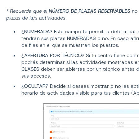
*
Recuerda que el
NÚMERO DE PLAZAS RESERVABLES
no 
plazas de la/s actividades.
¿NUMERADA?
Este campo te permitirá determinar s
tendrán sus plazas
NUMERADAS
o no. En caso afir
de filas en el que se muestran los puestos.
¿APERTURA POR TÉCNICO?
Si tu centro tiene cont
podrás determinar si las actividades mostradas e
CLASES
deben ser abiertas por un técnico antes d
sus accesos.
¿OCULTAR?
Decide si deseas mostrar o no las act
horario de actividades visible para tus clientes (Ap