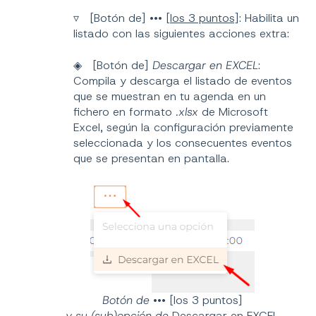
▿ [Botón de]
•••
[
los 3 puntos
]: Habilita un
listado con las siguientes acciones extra:
◈ [Botón de]
Descargar en EXCEL
:
Compila y descarga el listado de eventos
que se muestran en tu agenda en un
fichero en formato
.xlsx
de Microsoft
Excel, según la configuración previamente
seleccionada y los consecuentes eventos
que se presentan en pantalla.
Botón de
•••
[los 3 puntos]
y su (sub)opción de
Descargar en EXCEL