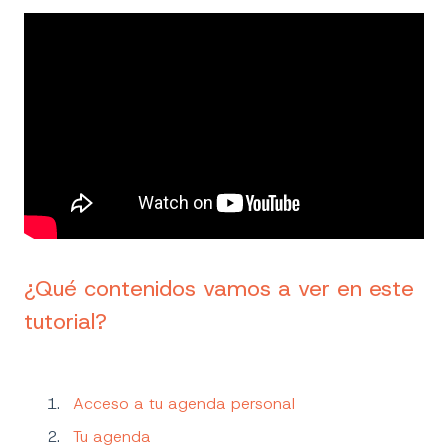
¿Qué contenidos vamos a ver en este
tutorial?
Acceso a tu agenda personal
Tu agenda