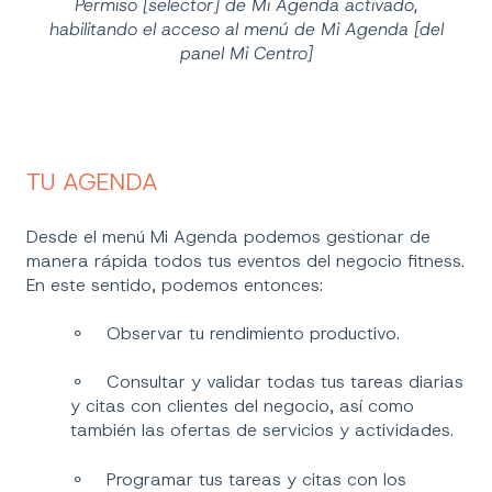
Permiso [selector] de Mi Agenda activado,
habilitando el acceso al menú de Mi Agenda [del
panel Mi Centro]
TU AGENDA
Desde el menú Mi Agenda podemos gestionar de
manera rápida todos tus eventos del negocio fitness.
En este sentido, podemos entonces:
⚬ Observar tu rendimiento productivo.
⚬ Consultar y validar todas tus tareas diarias
y citas con clientes del negocio, así como
también las ofertas de servicios y actividades.
⚬ Programar tus tareas y citas con los