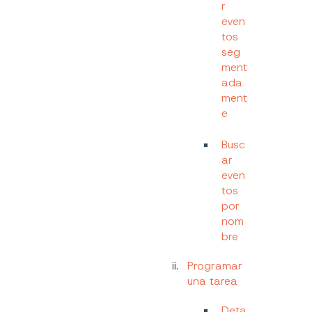
r
even
tos
seg
ment
ada
ment
e
Busc
ar
even
tos
por
nom
bre
Programar
una tarea
Deta