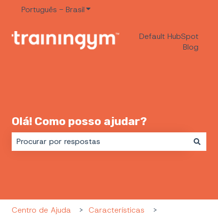
Português - Brasil
Mostrar submenu para traduções
Default HubSpot
Blog
Olá! Como posso ajudar?
Não há sugestões porque o campo de pesquisa est
Centro de Ajuda
Características