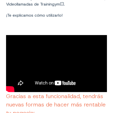
Videollamadas de Trainingym💥.
¡Te explicamos cómo utilizarlo!
Gracias a esta funcionalidad, tendrás
nuevas formas de hacer más rentable
tu negocio: