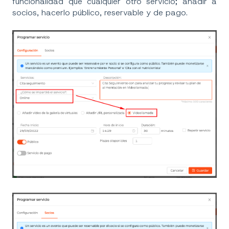
funcionalidad que cualquier otro servicio; añadir a
socios, hacerlo público, reservable y de pago.