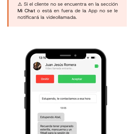
⚠️ Si el cliente no se encuentra en la sección
Mi Chat
o está en fuera de la App no se le
notificará la videollamada.