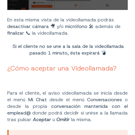
En esta misma vista de la videollamada podrás
desactivar cámara
🎥 y/o
micrófono
🎤 además de
finalizar
📞 la videollamada.
Si el cliente no se une a la sala de la videollamada
pasado 1 minuto, ésta expirará 💣
¿Cómo aceptar una Videollamada?
Para el cliente, el aviso videollamada se inicia desde
el menú
Mi Chat
desde el menú
Conversaciones
o
desde la propia
conversación mantenida con el
emplead@
donde podrá decidir si unirse a la llamada
tras pulsar
Aceptar
u
Omitir
la misma.