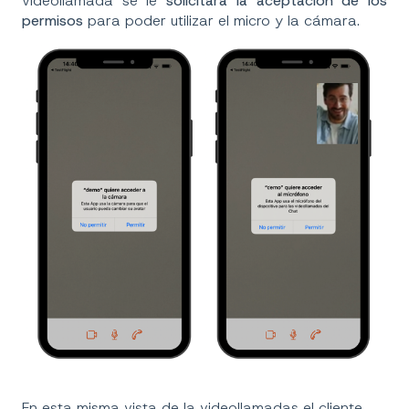
videollamada se le
solicitará la aceptación de los
permisos
para poder utilizar el micro y la cámara.
En esta misma vista de la videollamadas el cliente