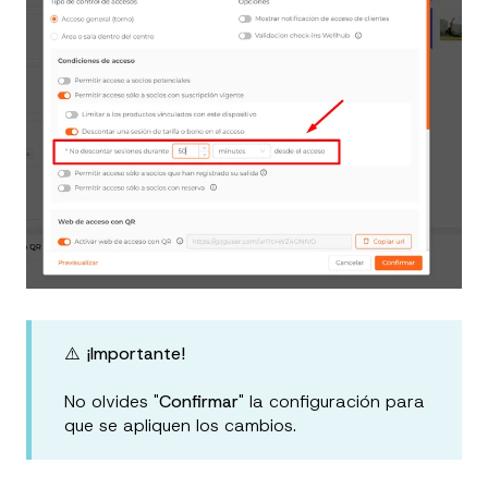
⚠️ ¡Importante!
No olvides "
Confirmar
" la configuración para
que se apliquen los cambios.