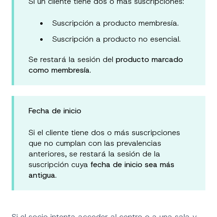
Si un cliente tiene dos o más suscripciones:
Suscripción a producto membresía.
Suscripción a producto no esencial.
Se restará la sesión del
producto marcado
como membresía
.
Fecha de inicio
Si el cliente tiene dos o más suscripciones
que no cumplan con las prevalencias
anteriores, se restará la sesión de la
suscripción cuya
fecha de inicio sea más
antigua
.
Si el socio intenta acceder al centro o a una sala y