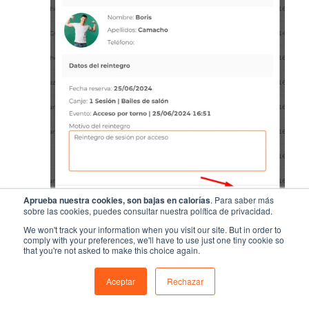
Aprueba nuestra cookies, son bajas en calorías
. Para saber más
sobre las cookies, puedes consultar nuestra política de privacidad.
Se mostrará un mensaje de éxito y
We won't track your information when you visit our site. But in order to
comply with your preferences, we'll have to use just one tiny cookie so
podremos consultar los detalles del
that you're not asked to make this choice again.
movimiento reembolsado si pulsamos sobre
él.
Aceptar
Rechazar