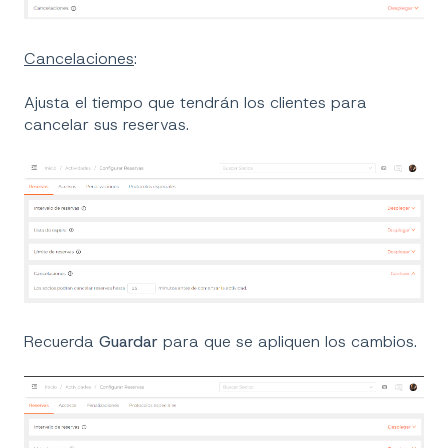
Cancelaciones
:
Ajusta el tiempo que tendrán los clientes para
cancelar sus reservas.
Recuerda
Guardar
para que se apliquen los cambios.