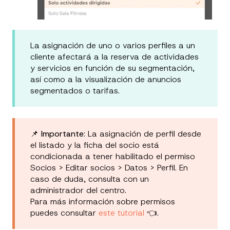
La asignación de uno o varios perfiles a un
cliente afectará a la reserva de actividades
y servicios en función de su segmentación,
así como a la visualización de anuncios
segmentados o tarifas.
📌
Importante
: La asignación de perfil desde
el listado y la ficha del socio está
condicionada a tener habilitado el permiso
Socios > Editar socios > Datos > Perfil. En
caso de duda, consulta con un
administrador del centro.
Para más información sobre permisos
puedes consultar
este tutorial
👈.