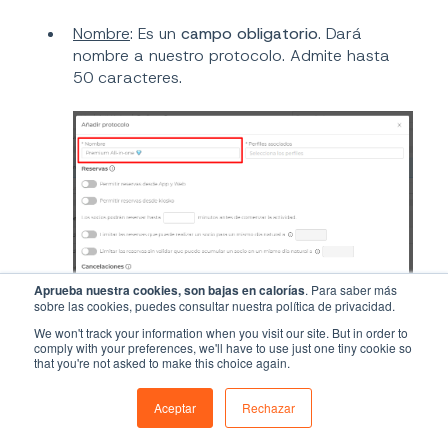
Nombre
: Es un
campo obligatorio
. Dará
nombre a nuestro protocolo. Admite hasta
50 caracteres.
Aprueba nuestra cookies, son bajas en calorías
. Para saber más
sobre las cookies, puedes consultar nuestra política de privacidad.
We won't track your information when you visit our site. But in order to
comply with your preferences, we'll have to use just one tiny cookie so
that you're not asked to make this choice again.
Aceptar
Rechazar
Perfiles asociados
: Es un
campo obligatorio
.
Nos permitirá, entre los perfiles previamente